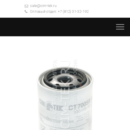
sale@cim-tek.ru
Оптовый отдел: +7 (812) 31-32-192