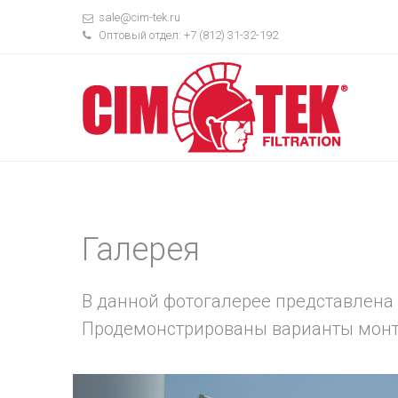
sale@cim-tek.ru
Оптовый отдел: +7 (812) 31-32-192
Галерея
В данной фотогалерее представлена п
Продемонстрированы варианты монт