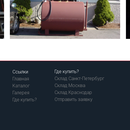
Где купить?
Ссылки
Склад Санкт-Петербург
Главная
Склад Москва
Каталог
Склад Краснодар
Галерея
Отправить заявку
Где купить?