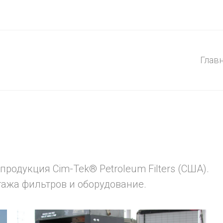
Глав
родукция Cim-Tek® Petroleum Filters (США).
ажа фильтров и оборудование.